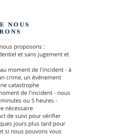
E NOUS
RONS
 nous proposons :
dentiel et sans jugement et
 au moment de l'incident - à
 un crime, un événement
une catastrophe
oment de l'incident - nous
minutes ou 5 heures -
ée nécessaire
t de suivi pour vérifier
ques jours plus tard pour
et si nous pouvons vous