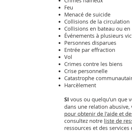
Crimes haineux
Feu
Menacé de suicide
Collisions de la circulation
Collisions en bateau ou e
Événements à plusieurs vi
Personnes disparues
Entrée par effraction
Vol
Crimes contre les biens
Crise personnelle
Catastrophe communautai
Harcèlement
SI
vous ou quelqu'un que v
dans une relation abusive, 
pour obtenir de l'aide et d
consultez notre
liste de re
ressources et des services 