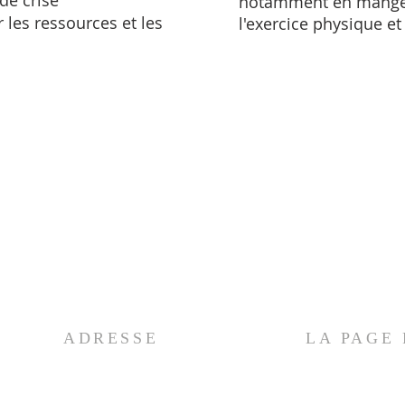
de crise
notamment en mangean
 les ressources et les
l'exercice physique et
ADRESSE
LA PAGE