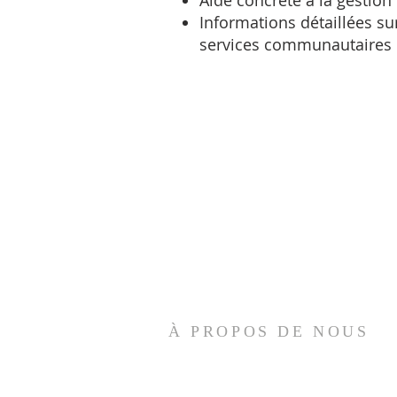
Aide concrète à la gestion 
Informations détaillées sur
services communautaires
À PROPOS DE NOUS