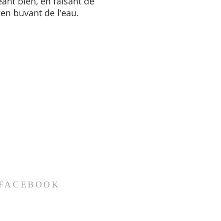
t bien, en faisant de
 en buvant de l'eau.
 FACEBOOK