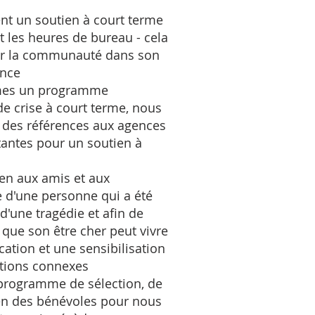
nt un soutien à court terme
 les heures de bureau - cela
ar la communauté dans son
ence
mes un programme
de crise à court terme, nous
des références aux agences
antes pour un soutien à
en aux amis et aux
 d'une personne qui a été
d'une tragédie et afin de
ue son être cher peut vivre
ation et une sensibilisation
stions connexes
programme de sélection, de
en des bénévoles pour nous