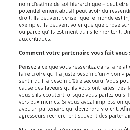
nom d'estime de soi hiérarchique – peut être 
potentiellement abusif peut avoir du ressenti
droit. Ils peuvent penser que le monde est inj
exemple, ils peuvent voler quelque chose sur 
ou parce qu'ils estiment qu'ils le méritent. 
aux critiques.
Comment votre partenaire vous fait vous 
Pensez à ce que vous ressentez dans la relati
faire croire qu'il a juste besoin d'un « bon » 
sentir qu'il a besoin d'être secouru. Vous po
cause des faveurs qu'ils vous ont faites, d
vous s'ils écoutent lorsque vous parlez ou s'i
vers eux-mêmes. Si vous avez l'impression qu'
avec un partenaire qui deviendra violent. Afin
agresseurs recherchent souvent des partenaire
SI
vous ou quelqu'un que vous connaissez êtes